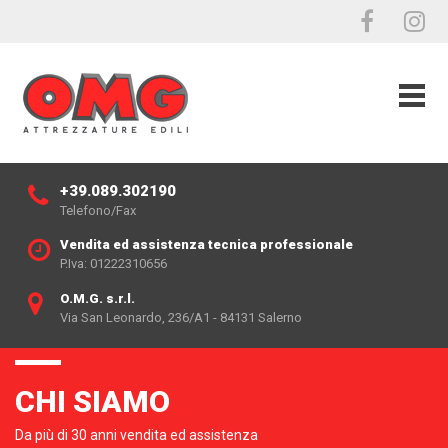
+39.089.302190
Telefono/Fax
Vendita ed assistenza tecnica professionale
P.Iva: 01222310656
O.M.G. s.r.l.
Via San Leonardo, 236/A1 - 84131 Salerno
CHI SIAMO
Da più di 30 anni vendita ed assistenza